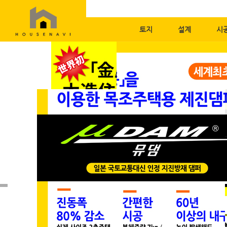
토지
설계
시