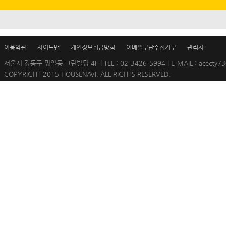
이용약관
사이트맵
개인정보취급방침
이메일무단수집거부
관리자
서울시 강동구 명일동 그린빌딩 4F | TEL : 02-3426-5994 | E-MAIL : acecty73
COPYRIGHT 2015 HOUSENAVI. ALL RIGHTS RESERVED.